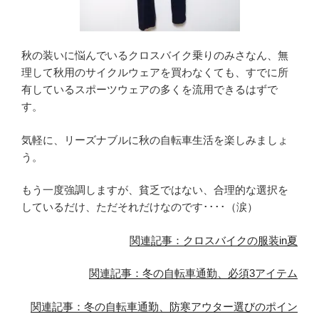
秋の装いに悩んでいるクロスバイク乗りのみさなん、無
理して秋用のサイクルウェアを買わなくても、すでに所
有しているスポーツウェアの多くを流用できるはずで
す。
気軽に、リーズナブルに秋の自転車生活を楽しみましょ
う。
もう一度強調しますが、貧乏ではない、合理的な選択を
しているだけ、ただそれだけなのです････（涙）
関連記事：クロスバイクの服装in夏
関連記事：冬の自転車通勤、必須3アイテム
関連記事：冬の自転車通勤、防寒アウター選びのポイン