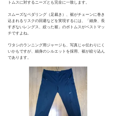
トムスに対するニーズとも完全に一致します。
スムーズなペダリング（足裁き）、裾がチェーンに巻き
込まれるリスクの回避などを実現するには、「細身、長
すぎないレングス、絞った裾」のボトムスがベストマッ
チですよね。
ワタシのランニング用ジャージも、写真じゃ伝わりにく
いかもですが、細身のシルエットを採用、裾が絞り込ん
であります。