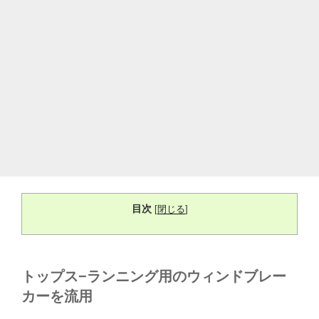
目次
[
閉じる
]
トップス−ランニング用のウィンドブレー
カーを流用