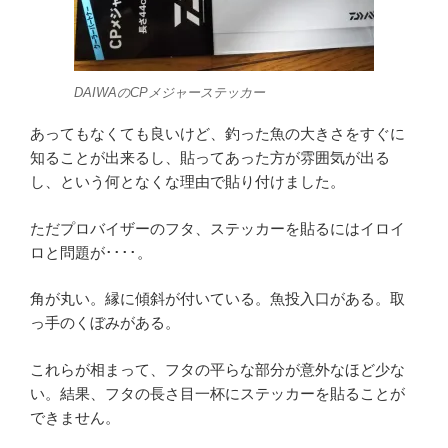
DAIWAのCPメジャーステッカー
あってもなくても良いけど、釣った魚の大きさをすぐに
知ることが出来るし、貼ってあった方が雰囲気が出る
し、という何となくな理由で貼り付けました。
ただプロバイザーのフタ、ステッカーを貼るにはイロイ
ロと問題が････。
角が丸い。縁に傾斜が付いている。魚投入口がある。取
っ手のくぼみがある。
これらが相まって、フタの平らな部分が意外なほど少な
い。結果、フタの長さ目一杯にステッカーを貼ることが
できません。