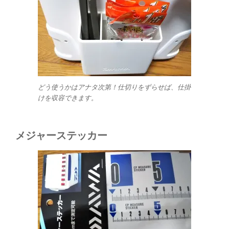
どう使うかはアナタ次第！仕切りをずらせば、仕掛
けを収容できます。
メジャーステッカー