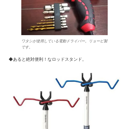
ワタシが使用している電動ドライバー。リョービ製
です。
◆あると絶対便利！なロッドスタンド。