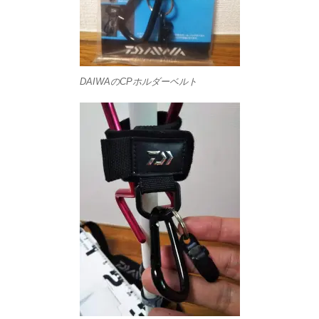
DAIWAのCPホルダーベルト