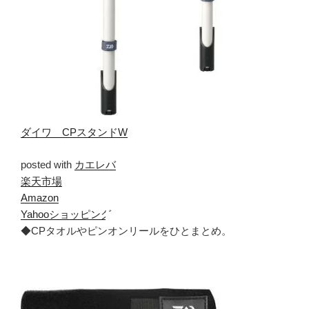
ダイワ CPスタンドW
posted with
カエレバ
楽天市場
Amazon
Yahooショッピング
◆CPタオルやピンオンリールをひとまとめ。