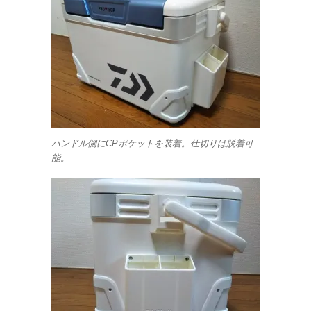
ハンドル側にCPポケットを装着。仕切りは脱着可
能。