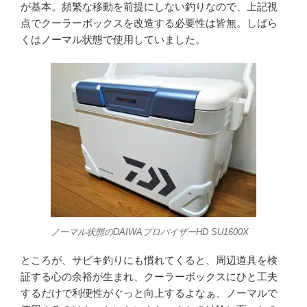
が基本。頻繁な移動を前提にしない釣りなので、上記視
点でクーラーボックスを改造する必要性は皆無。しばら
くはノーマル状態で使用していました。
ノーマル状態のDAIWAプロバイザーHD SU1600X
ところが、サビキ釣りにも慣れてくると、周辺道具を検
証する心の余裕が生まれ、クーラーボックスにひと工夫
するだけで利便性がぐっと向上するよなぁ、ノーマルで