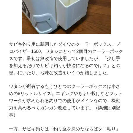
サビキ釣り用に新調したダイワのクーラーボックス、プ
ロバイザー1600。ワタシにとって2個目のクーラーボック
スです。最初は無改造で使用していましたが、「少し手
を加えるだけでサビキ釣りが快適になるのでは？」との
思いにいたり、地味な改造をいくつか施しました。
ワタシが所有するもうひとつのクーラーボックスは小さ
めの8リットルサイズ。エギングやちょい投げなどフット
ワークが求められる釣りでの使用がメインなので、機動
力を高めるべくガンガン改造しています。（
詳細は別記
事
）
一方、サビキ釣りは「釣り座を決めたならばタコ粘り」