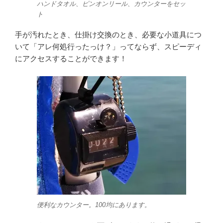
ハンドタオル、ピンオンリール、カウンターをセッ
ト
手が汚れたとき、仕掛け交換のとき、必要な小道具につ
いて「アレ何処行ったっけ？」ってならず、スピーディ
にアクセスすることができます！
便利なカウンター。100均にあります。