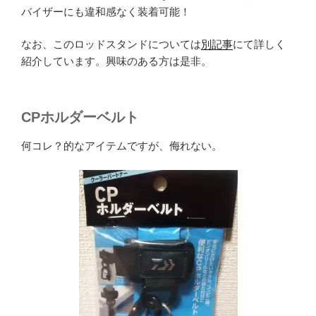
バイザーにも違和感なく装着可能！
なお、このロッドスタンドについては
別記事
にて詳しく
紹介しています。興味のある方は是非。
CPホルダーベルト
何コレ？的なアイテムですが、侮れない。