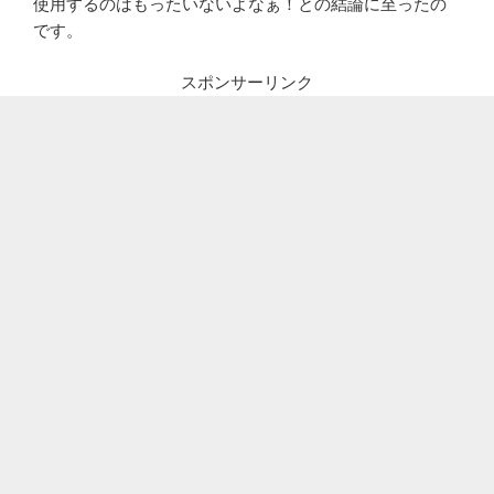
使用するのはもったいないよなぁ！との結論に至ったの
です。
スポンサーリンク