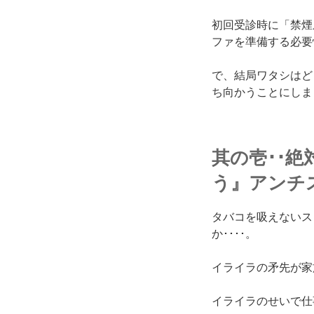
初回受診時に「禁煙
ファを準備する必要
で、結局ワタシはど
ち向かうことにしま
其の壱･･
う』アンチ
タバコを吸えないス
か････。
イライラの矛先が家
イライラのせいで仕