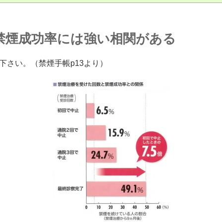
禁煙成功率には強い相関がある
下さい。（禁煙手帳p13より）