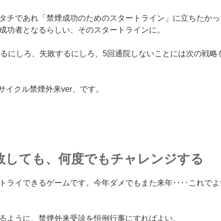
なカタチであれ「禁煙成功のためのスタートライン」に立ちたかっ
成功者となるらしい、そのスタートラインに。
するにしろ、失敗するにしろ、5回通院しないことには次の戦略
サイクル禁煙外来ver、です。
失敗しても、何度でもチャレンジする
トライできるゲームです。今年ダメでもまた来年････これで
るように、禁煙外来受診を恒例行事にすればよい。