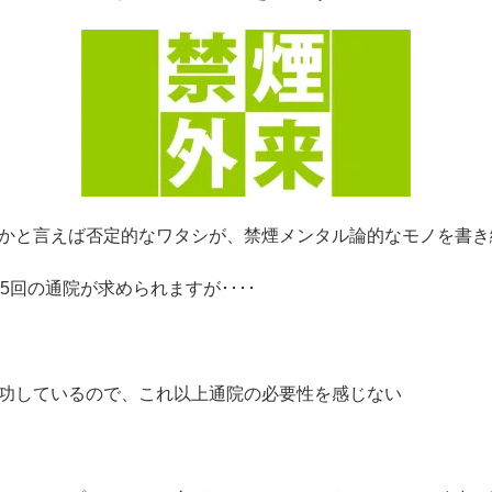
かと言えば否定的なワタシが、禁煙メンタル論的なモノを書き
5回の通院が求められますが････
功しているので、これ以上通院の必要性を感じない