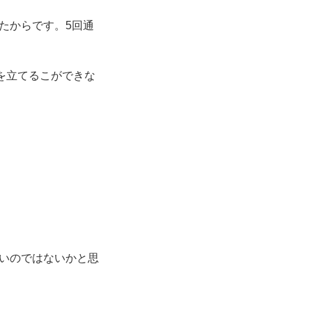
たからです。5回通
を立てるこができな
よいのではないかと思