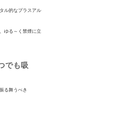
タル的なプラスアル
、ゆる～く禁煙に立
つでも吸
振る舞うべき