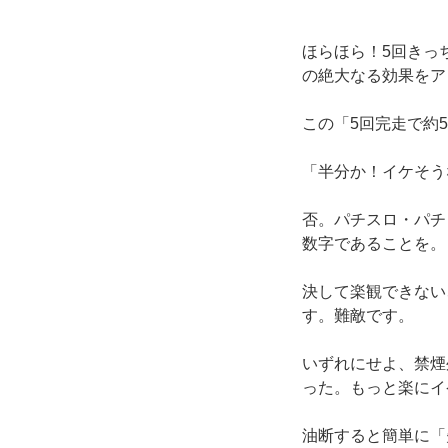
ほらほら！5回きっ
の絶大なる効果をア
この「5回完走で約
「半分か！イケそう
否。パチスロ・パチ
数字であることを。
決して楽観できない
す。難敵です。
いずれにせよ、禁煙
った。もっと楽にイ
油断すると簡単に「