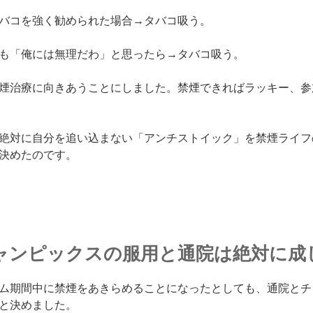
バコを強く勧められた場合→タバコ吸う。
も「俺には無理だわ」と思ったら→タバコ吸う。
煙治療に向きあうことにしました。禁煙できればラッキー、参
絶対に自分を追い込まない「アンチストイック」を禁煙ライフ
決めたのです。
チャンピックスの服用と通院は絶対に成
ム期間中に禁煙をあきらめることになったとしても、通院とチ
と決めました。