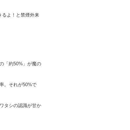
きるよ！と禁煙外来
の「約50%」が魔の
率。それが50%で
ワタシの認識が甘か