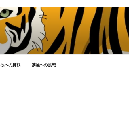
物欲への挑戦
禁煙への挑戦