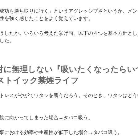
成功を勝ち取りに行く」というアグレッシブさというか、メン
性を強く感じたことをよく覚えています。
うしたか。いろいろ考えた挙げ句、以下の４つを基本方針とし
した。
絶対に無理しない『吸いたくなったらい
ストイック禁煙ライフ
トレスがやがてワタシを襲うだろう。そのとき、ワタシはどう
族に向かってしまった場合→タバコ吸う。
事における効率や生産性が低下した場合→タバコ吸う。