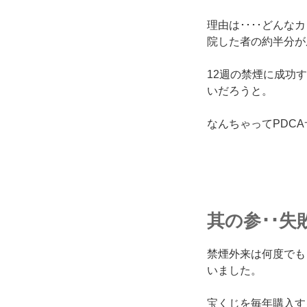
理由は････どん
院した者の約半分が
12週の禁煙に成功
いだろうと。
なんちゃってPDCA
其の参･･
禁煙外来は何度でも
いました。
宝くじを毎年購入す