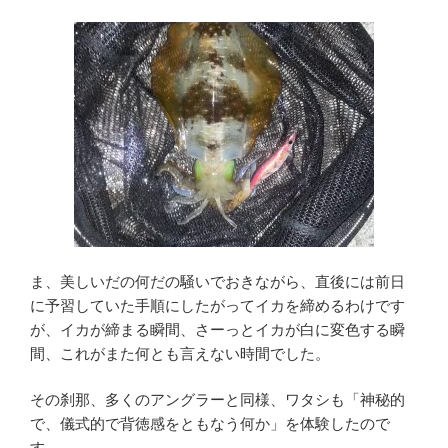
ま、美しいだの何だの騒いでおきながら、直後には前日
に予習していた手順にしたがってイカを締めるわけです
が、イカが締まる瞬間、さーっとイカが白に変色する瞬
間、これがまた何とも言えない時間でした。
その刹那、多くのアングラーと同様、ワタシも「神秘的
で、儀式的で背徳感をともなう何か」を体験したので
す。