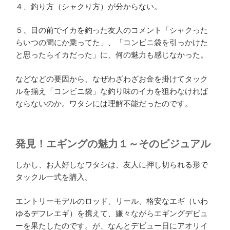
４、釣り方（シャクり方）が分からない。
５、目の前でイカを釣った友人のコメント「シャクった
らいつの間にか乗ってた」、「コンビニ袋を引っかけた
と思ったらイカだった」に、何の魅力も感じなかった。
などなどの要因から、なぜわざわざお金を掛けてタック
ルを揃え「コンビニ袋」な釣り味のイカを狙わなければ
ならないのか。ワタシには理解不能だったのです。
発見！エギングの魅力１～そのビジュアル
しかし、お人好しなワタシは、友人に押し切られる形で
タックル一式を購入。
エントリーモデルのロッド、リール、格安なエギ（いわ
ゆるデフレエギ）を携えて、嫌々ながらエギングデビュ
ーを果たしたのです。が、なんとデビュー日にアオリイ