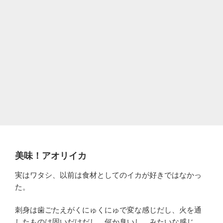
美味！アオリイカ
実はワタシ、以前は食材としてのイカが好きではなかっ
た。
刺身は歯ごたえがくにゅくにゅで変な感じだし、火を通
したものは固いだけだし、何か臭いし、みたいな感じ