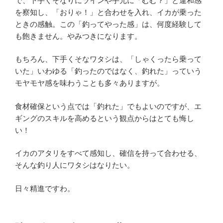
で、下手くそなりにラインや手元に「むむ？」と違和感
を察知し、「おりゃ！」と合わせを入れ、イカが乗った
ときの感触。この「釣ってやった感」は、何度経験して
も飽きません。やみつきになります。
もちろん、下手くそなワタシは、「しゃくったら乗って
いた」いわゆる「釣ったのではなく、釣れた」っていう
モヤモヤ感を味わうことも多々ありますが。
食材確保という点では「釣れた」でもよいのですが、エ
ギングのスキルを高めるという観点からはとても悔し
い！
イカのアタリをすべて感知し、確信を持って合わせる、
そんな釣り人にワタシはなりたい。
日々精進ですわ。