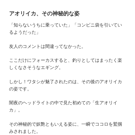
アオリイカ、その神秘的な姿
「知らないうちに乗っていた」「コンビニ袋を引いてい
るようだった」
友人のコメントは間違ってなかった。
ここだけにフォーカスすると、釣りとしてはまったく楽
しくなさそうなエギング。
しかし！ワタシが魅了されたのは、その後のアオリイカ
の姿です。
闇夜のヘッドライトの中で見た初めての「生アオリイ
カ」。
その神秘的で妖艶ともいえる姿に、一瞬でココロを鷲掴
みされました。