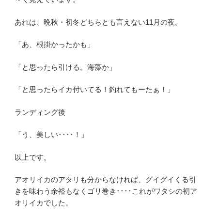
あれは、晩秋・初冬どちらとも言えない11月の夜。
「あ、根掛かったかも」
「と思ったら引ける。海藻か」
「と思ったらイカ付いてる！釣れてもーたぁ！」
ランディング後
「う、美しい････！」
以上です。
アオリイカのアタリも分からなければ、グイグイくる引
きを味わう余裕もなくゴリ巻き････これがワタシの初ア
オリイカでした。