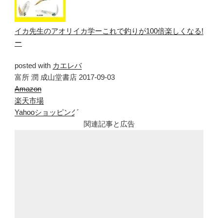
イカ先生のアオリイカ学ーこれで釣りが100倍楽しくなる!
ー
posted with
カエレバ
富所 潤 成山堂書店 2017-09-03
Amazon
楽天市場
Yahooショッピング
関連記事と広告