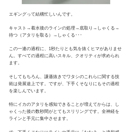
エギングって結構忙しいんです。
キャスト→着水後のラインの処理→底取り→しゃくる→
待つ（アタリを取る）→しゃくる･･･
この一連の過程に、1秒たりとも気を抜くヒマがありませ
ん。すべての過程に高いスキル、クオリティが求められ
ます。
そしてもちろん、謙遜抜きでワタシのこれらに関する技
術は発展途上です。ですが、下手くそなりにもその過程
を楽しんでいます。
特にイカのアタリを感知できることが増えてからは、し
ゃくった後の数秒間がとてもスリリングです。全神経を
ラインと手元に集中させます。