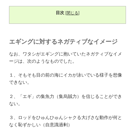
目次
[
閉じる
]
エギングに対するネガティブなイメージ
なお、ワタシがエギングに抱いていたネガティブなイメ
ージは、次のようなものでした。
１、そもそも目の前の海にイカが泳いでいる様子を想像
できない。
２、「エギ」の集魚力（集烏賊力）を信じることができ
ない。
３、ロッドをひゅんひゅんシャクる大げさな動作が何と
なく恥ずかしい（自意識過剰）