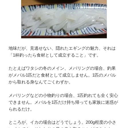
地味だが、見逃せない、隠れたエギングの魅力、それは
「1杯釣ったら食材として成立すること」です。
たとえばワタシの冬のメイン、メバリングの場合、釣果
がメバル1匹だと食材として成立しません。1匹のメバル
から取れる身なんてごくわずか。
メバリングなどの小物釣りの場合、1匹釣れても全く安心
できません。メバルを1匹だけ持ち帰っても家族に迷惑が
られるだけ。
ところが、イカの場合はどうでしょう。200g程度の小さ