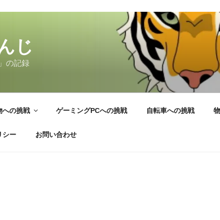
んじ
」の記録
物への挑戦
ゲーミングPCへの挑戦
自転車への挑戦
リシー
お問い合わせ