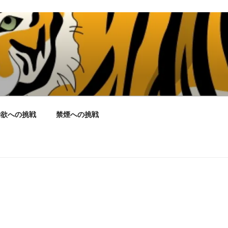
物欲への挑戦
禁煙への挑戦