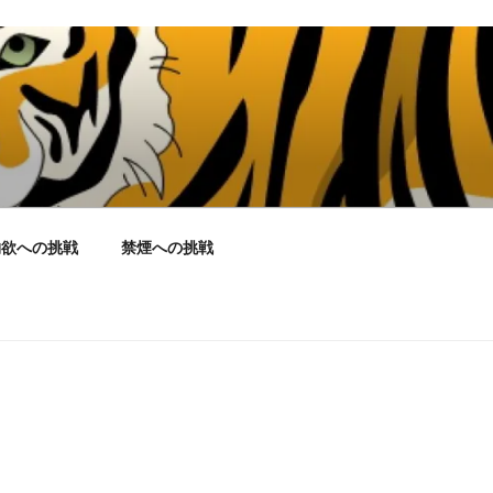
物欲への挑戦
禁煙への挑戦