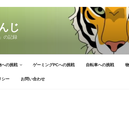
んじ
」の記録
物への挑戦
ゲーミングPCへの挑戦
自転車への挑戦
リシー
お問い合わせ