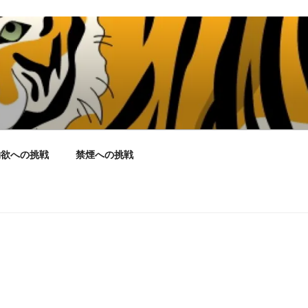
物欲への挑戦
禁煙への挑戦