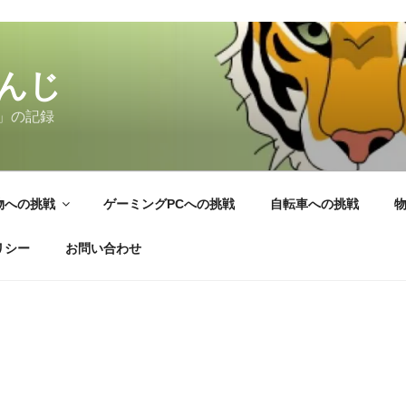
んじ
」の記録
物への挑戦
ゲーミングPCへの挑戦
自転車への挑戦
リシー
お問い合わせ