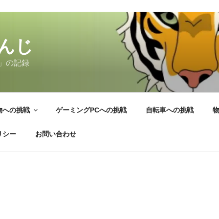
んじ
」の記録
物への挑戦
ゲーミングPCへの挑戦
自転車への挑戦
リシー
お問い合わせ