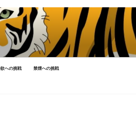
物欲への挑戦
禁煙への挑戦