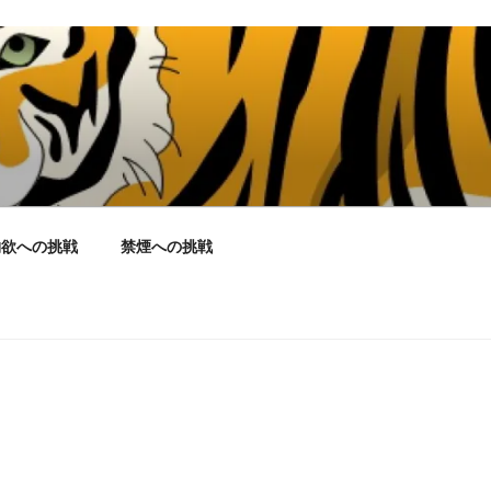
物欲への挑戦
禁煙への挑戦