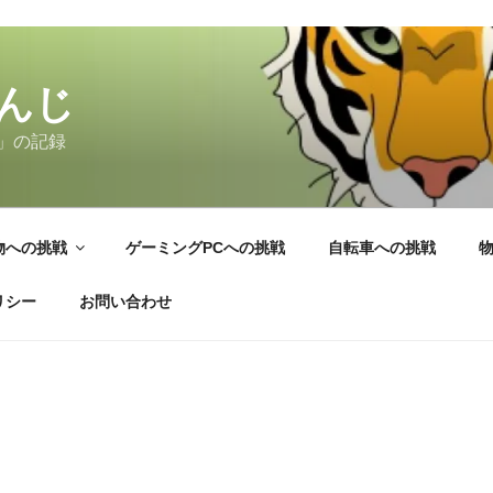
んじ
」の記録
物への挑戦
ゲーミングPCへの挑戦
自転車への挑戦
リシー
お問い合わせ